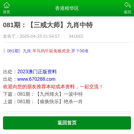
香港精华区
首页
返回
081期：【三戒大师】九肖中特
发表于：2025-04-23 21:54:57
341662
〖081期〗九肖:
羊马鸡牛鼠兔猴虎龙
:开？00准
出处：
2023澳门正版资料
出处：
www.670288.com
欢迎向您的朋友推荐本站或本资料，一起交流！
下篇：081期：【九州烽火】一波中特
上篇：081期：【偷换快乐】绝杀一肖
返回首页