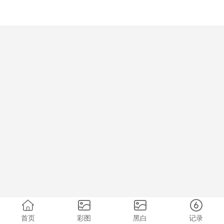
首页
彩图
黑白
记录