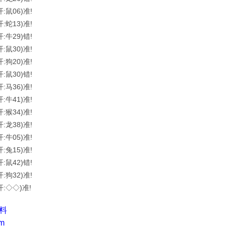
开:鼠06)准!
开:蛇13)准!
开:牛29)错!
开:鼠30)准!
开:狗20)准!
开:鼠30)错!
开:马36)准!
开:牛41)准!
开:猴34)准!
开:龙38)准!
开:牛05)准!
开:兔15)准!
开:鼠42)错!
开:狗32)准!
开:◇◇)准!
资料
m