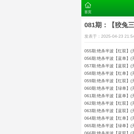
首页
081期：【狡兔
发表于：2025-04-23 21:54
055期:绝杀半波【
红双
】(
056期:绝杀半波【
蓝单
】(
057期:绝杀半波【
蓝双
】(
058期:绝杀半波【
红单
】(
059期:绝杀半波【
红双
】(
060期:绝杀半波【
绿单
】(
061期:绝杀半波【
蓝单
】(
062期:绝杀半波【
红双
】(
063期:绝杀半波【
蓝双
】(
064期:绝杀半波【
红单
】(
065期:绝杀半波【
绿单
】(
066期:绝杀半波【
蓝双
】(