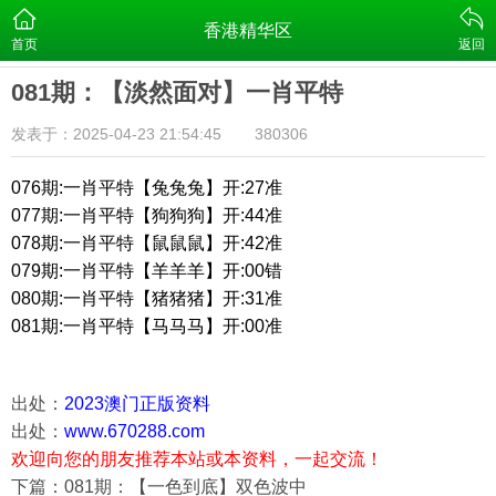
香港精华区
首页
返回
081期：【淡然面对】一肖平特
发表于：2025-04-23 21:54:45
380306
076期:一肖平特【兔兔兔】开:27准
077期:一肖平特【狗狗狗】开:44准
078期:一肖平特【鼠鼠鼠】开:42准
079期:一肖平特【羊羊羊】开:00错
080期:一肖平特【猪猪猪】开:31准
081期:一肖平特【马马马】开:00准
出处：
2023澳门正版资料
出处：
www.670288.com
欢迎向您的朋友推荐本站或本资料，一起交流！
下篇：081期：【一色到底】双色波中