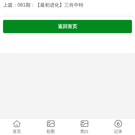
上篇：081期：【最初进化】三肖中特
返回首页
首页
彩图
黑白
记录