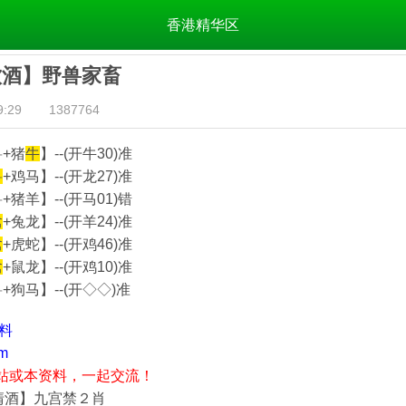
香港精华区
饮酒】野兽家畜
:29
1387764
兽+猪
牛
】--(开牛30)准
兽
+鸡马】--(开龙27)准
+猪羊】--(开马01)错
禽
+兔龙】--(开羊24)准
禽
+虎蛇】--(开鸡46)准
禽
+鼠龙】--(开鸡10)准
兽+狗马】--(开◇◇)准
资料
m
站或本资料，一起交流！
清酒】九宫禁２肖