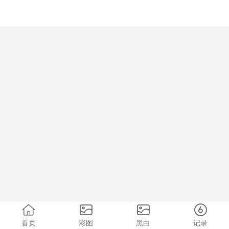
首页
彩图
黑白
记录