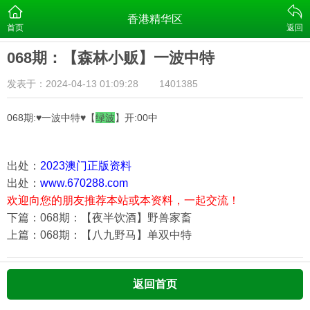
香港精华区
首页
返回
068期：【森林小贩】一波中特
发表于：2024-04-13 01:09:28
1401385
068期:♥一波中特♥【
绿
波
】开:00中
出处：
2023澳门正版资料
出处：
www.670288.com
欢迎向您的朋友推荐本站或本资料，一起交流！
下篇：068期：【夜半饮酒】野兽家畜
上篇：068期：【八九野马】单双中特
返回首页