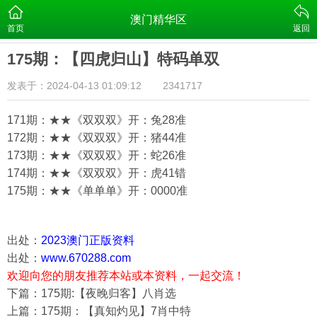
澳门精华区
首页
返回
175期：【四虎归山】特码单双
发表于：2024-04-13 01:09:12
2341717
171期：★★《双双双》开：兔28
准
172期：★★《双双双》开：猪44
准
173期：★★《双双双》开：蛇26
准
174期：★★《双双双》开：虎41错
175期：★★《单单单》开：000
0准
出处：
2023澳门正版资料
出处：
www.670288.com
欢迎向您的朋友推荐本站或本资料，一起交流！
下篇：175期:【夜晚归客】八肖选
上篇：175期：【真知灼见】7肖中特