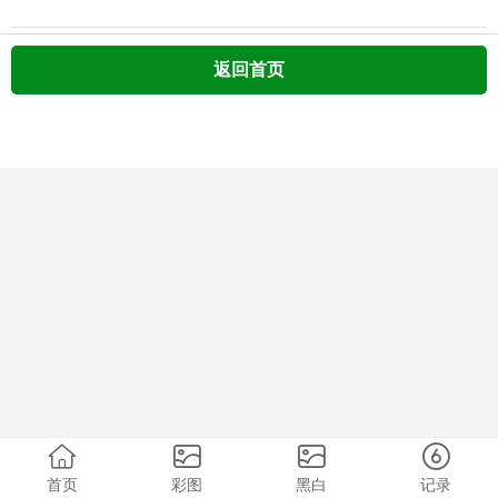
返回首页
首页
彩图
黑白
记录